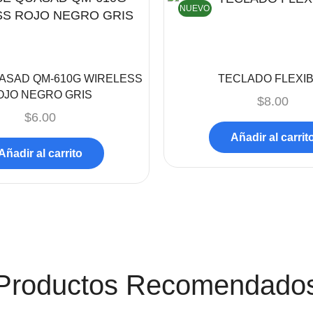
NUEVO
ASAD QM-610G WIRELESS
TECLADO FLEXI
OJO NEGRO GRIS
$
8.00
$
6.00
Añadir al carrit
Añadir al carrito
Productos Recomendado