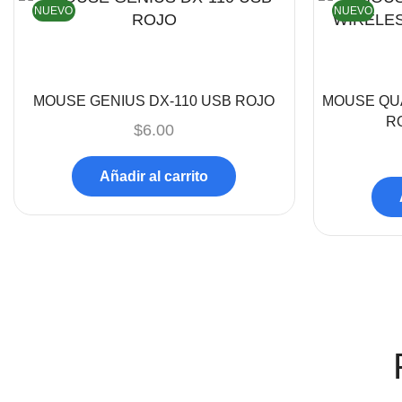
NUEVO
NUEVO
MOUSE GENIUS DX-110 USB ROJO
MOUSE QU
R
$
6.00
Añadir al carrito