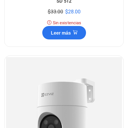
SD 512
$
33.00
$
28.00
Sin existencias
Leer más