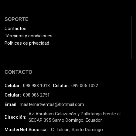
SOPORTE
Contactos
Términos y condiciones
Políticas de privacidad
CONTACTO
Celular:
098 988 1013
Celular:
099 005 1022
Celular:
098 986 2751
Email:
masternetventas@hotmail.com
Av. Abraham Calazacón y Pallatanga Frente al
Dirección:
SECAP 395 Santo Domingo, Ecuador
MasterNet Sucursal:
C. Tulcán, Santo Domingo