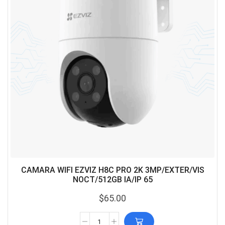
CAMARA WIFI EZVIZ H8C PRO 2K 3MP/EXTER/VIS
NOCT/512GB IA/IP 65
$
65.00