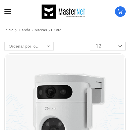
Inicio
Tienda
Marcas
EZVIZ