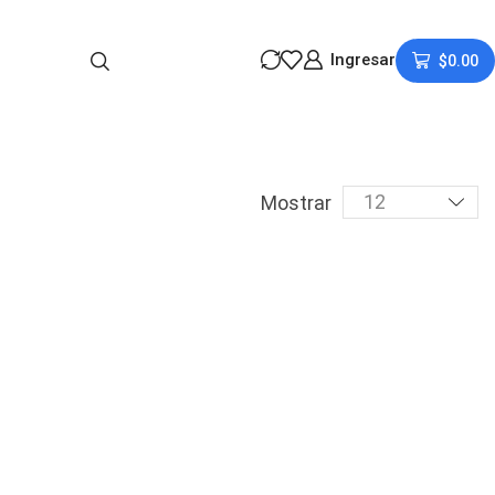
Ingresar
$
0.00
Mostrar