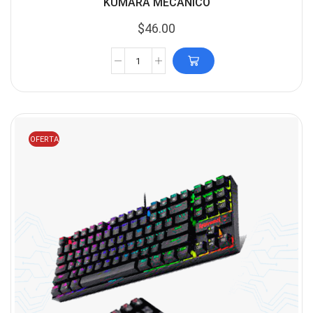
KUMARA MECANICO
$
46.00
OFERTA