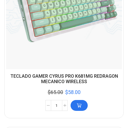
TECLADO GAMER CYRUS PRO K681MG REDRAGON
MECANICO WIRELESS
$
65.00
$
58.00