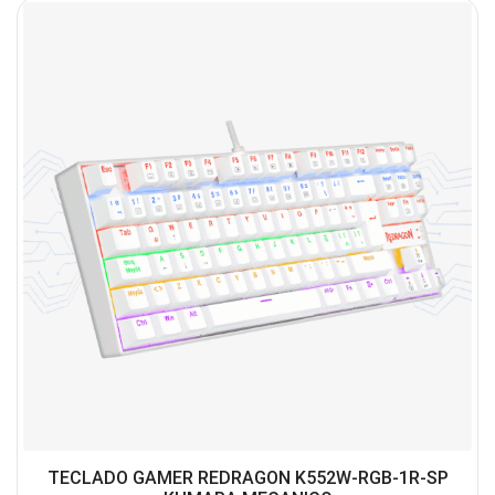
TECLADO GAMER REDRAGON K552W-RGB-1R-SP