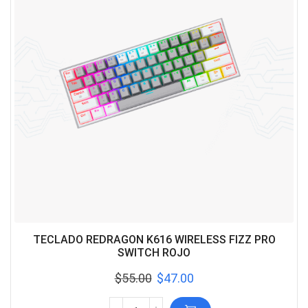
TECLADO REDRAGON K616 WIRELESS FIZZ PRO
SWITCH ROJO
$
55.00
$
47.00