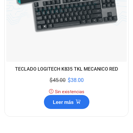
TECLADO LOGITECH K835 TKL MECANICO RED
$
45.00
$
38.00
Sin existencias
Leer más