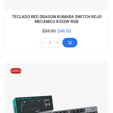
TECLADO RED DRAGON KUMARA SWITCH ROJO
MECANICO K552W-RGB
$
55.00
$
46.00
OFERTA