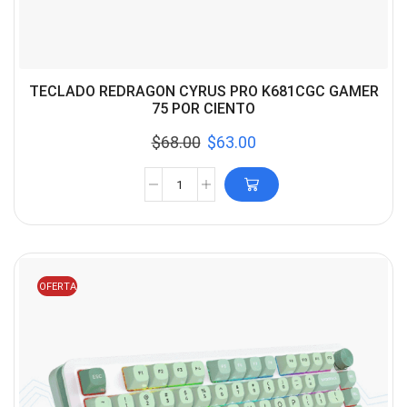
TECLADO REDRAGON CYRUS PRO K681CGC GAMER
75 POR CIENTO
$
68.00
$
63.00
OFERTA