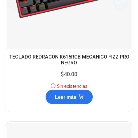
TECLADO REDRAGON K616RGB MECANICO FIZZ PRO
NEGRO
$
40.00
Sin existencias
Leer más