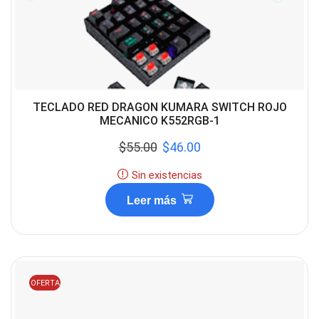
TECLADO RED DRAGON KUMARA SWITCH ROJO
MECANICO K552RGB-1
$
55.00
$
46.00
Sin existencias
Leer más
OFERTA