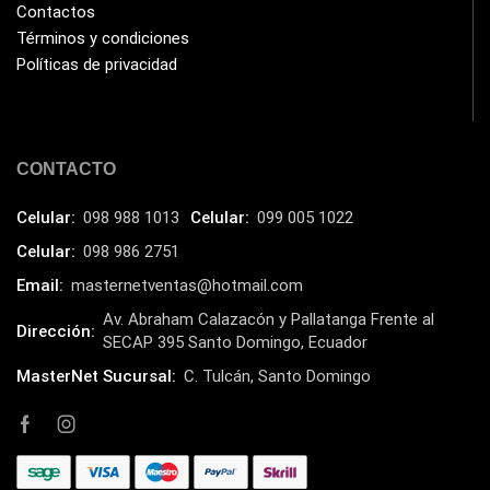
Contactos
Términos y condiciones
Políticas de privacidad
CONTACTO
Celular:
098 988 1013
Celular:
099 005 1022
Celular:
098 986 2751
Email:
masternetventas@hotmail.com
Av. Abraham Calazacón y Pallatanga Frente al
Dirección:
SECAP 395 Santo Domingo, Ecuador
MasterNet Sucursal:
C. Tulcán, Santo Domingo