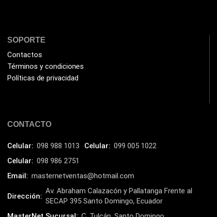
SOPORTE
Contactos
Términos y condiciones
Políticas de privacidad
CONTACTO
Celular:
098 988 1013
Celular:
099 005 1022
Celular:
098 986 2751
Email:
masternetventas@hotmail.com
Av. Abraham Calazacón y Pallatanga Frente al
Dirección:
SECAP 395 Santo Domingo, Ecuador
MasterNet Sucursal:
C. Tulcán, Santo Domingo