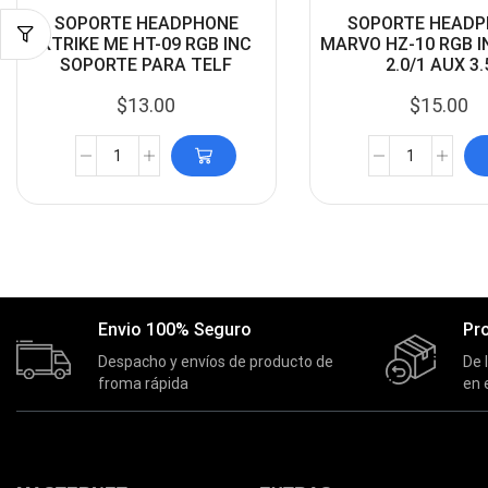
SOPORTE HEADPHONE
SOPORTE HEADP
XTRIKE ME HT-09 RGB INC
MARVO HZ-10 RGB I
SOPORTE PARA TELF
2.0/1 AUX 3.
$
13.00
$
15.00
Envio 100% Seguro
Pr
Despacho y envíos de producto de
De 
froma rápida
en 