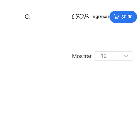
Ingresar
$
0.00
Mostrar