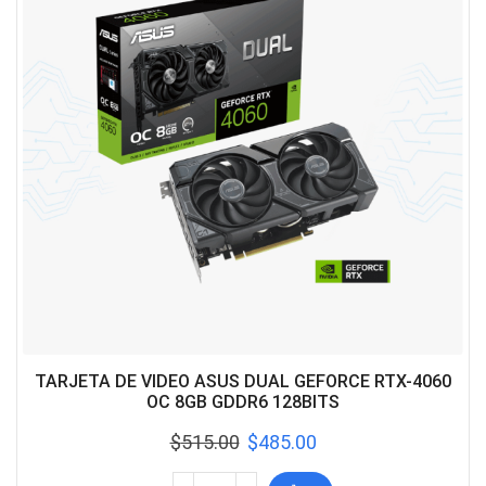
TARJETA DE VIDEO ASUS DUAL GEFORCE RTX-4060
OC 8GB GDDR6 128BITS
$
515.00
$
485.00