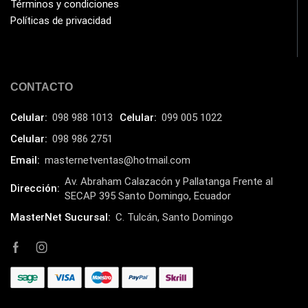
Términos y condiciones
Políticas de privacidad
CONTACTO
Celular:
098 988 1013
Celular:
099 005 1022
Celular:
098 986 2751
Email:
masternetventas@hotmail.com
Av. Abraham Calazacón y Pallatanga Frente al
Dirección:
SECAP 395 Santo Domingo, Ecuador
MasterNet Sucursal:
C. Tulcán, Santo Domingo