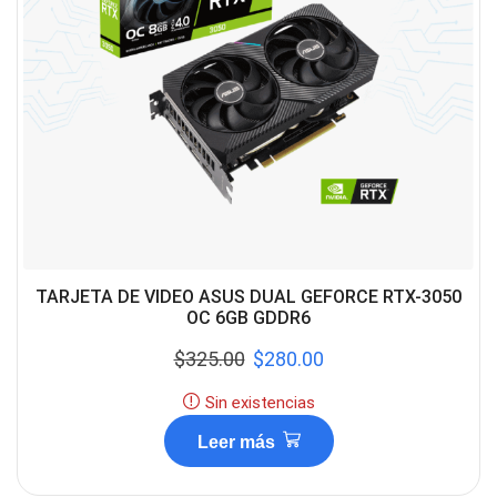
TARJETA DE VIDEO ASUS DUAL GEFORCE RTX-3050
OC 6GB GDDR6
$
325.00
$
280.00
Sin existencias
Leer más