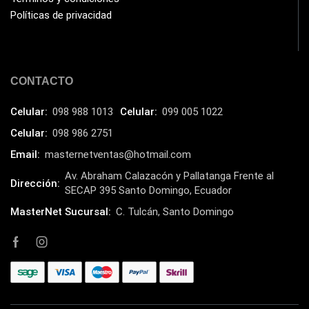
Políticas de privacidad
CONTACTO
Celular:
098 988 1013
Celular:
099 005 1022
Celular:
098 986 2751
Email:
masternetventas@hotmail.com
Av. Abraham Calazacón y Pallatanga Frente al
Dirección:
SECAP 395 Santo Domingo, Ecuador
MasterNet Sucursal:
C. Tulcán, Santo Domingo