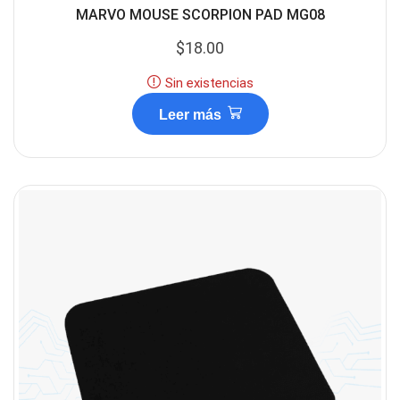
MARVO MOUSE SCORPION PAD MG08
$
18.00
Sin existencias
Leer más