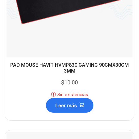
PAD MOUSE HAVIT HVMP830 GAMING 90CMX30CM
3MM
$
10.00
Sin existencias
Leer más