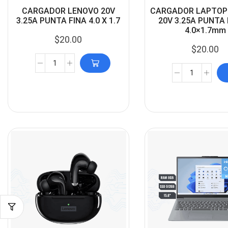
CARGADOR LENOVO 20V
CARGADOR LAPTOP
3.25A PUNTA FINA 4.0 X 1.7
20V 3.25A PUNTA
4.0×1.7mm
$
20.00
$
20.00