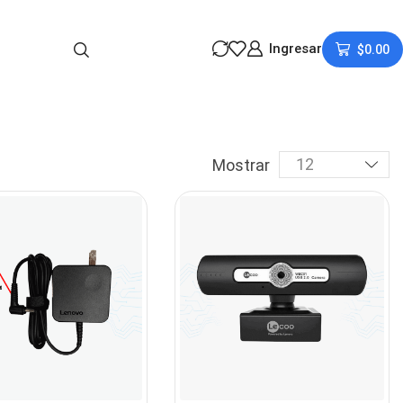
Ingresar
$
0.00
Mostrar