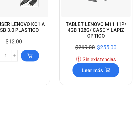
SER LENOVO KO1 A
TABLET LENOVO M11 11P/
USB 3.0 PLASTICO
4GB 128G/ CASE Y LAPIZ
OPTICO
$
12.00
$
269.00
$
255.00
Sin existencias
Leer más