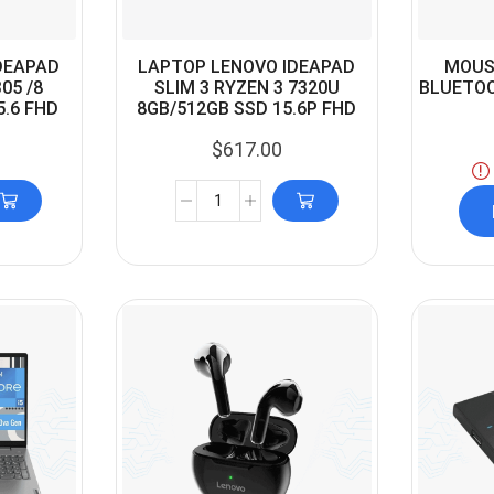
DEAPAD
LAPTOP LENOVO IDEAPAD
MOUS
05 /8
SLIM 3 RYZEN 3 7320U
BLUETOO
.6 FHD
8GB/512GB SSD 15.6P FHD
$
617.00