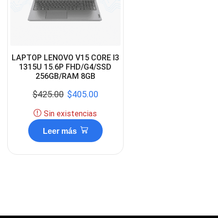
LAPTOP LENOVO V15 CORE I3
1315U 15.6P FHD/G4/SSD
256GB/RAM 8GB
$
425.00
$
405.00
Sin existencias
Leer más