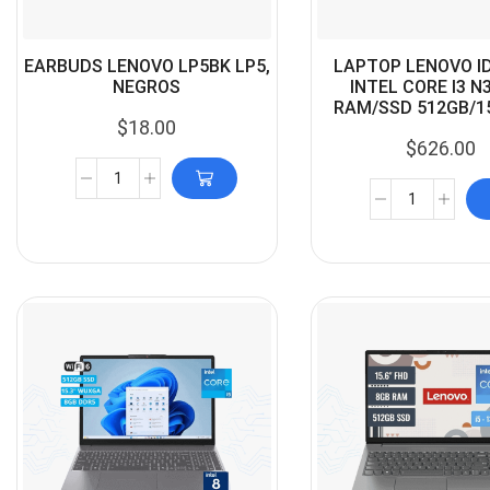
EARBUDS LENOVO LP5BK LP5,
LAPTOP LENOVO I
NEGROS
INTEL CORE I3 N3
RAM/SSD 512GB/15
$
18.00
$
626.00