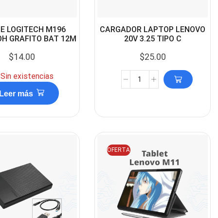
E LOGITECH M196
CARGADOR LAPTOP LENOVO
H GRAFITO BAT 12M
20V 3.25 TIPO C
$
14.00
$
25.00
Sin existencias
Leer más
OFERTA