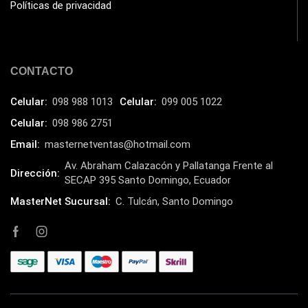
Políticas de privacidad
CONTACTO
Celular:
098 988 1013
Celular:
099 005 1022
Celular:
098 986 2751
Email:
masternetventas@hotmail.com
Av. Abraham Calazacón y Pallatanga Frente al
Dirección:
SECAP 395 Santo Domingo, Ecuador
MasterNet Sucursal:
C. Tulcán, Santo Domingo