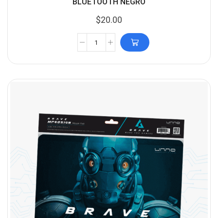
BLUETOOTH NEGRO
$
20.00