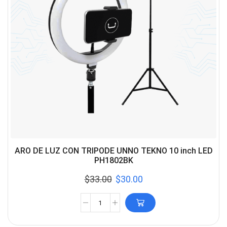
ARO DE LUZ CON TRIPODE UNNO TEKNO 10 inch LED
PH1802BK
$
33.00
$
30.00