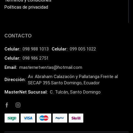
Términos y condiciones
Políticas de privacidad
CONTACTO
Celular:
098 988 1013
Celular:
099 005 1022
Celular:
098 986 2751
Email:
masternetventas@hotmail.com
Av. Abraham Calazacón y Pallatanga Frente al
Dirección:
SECAP 395 Santo Domingo, Ecuador
MasterNet Sucursal:
C. Tulcán, Santo Domingo