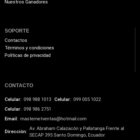
Nuestros Ganadores
SOPORTE
Contactos
Términos y condiciones
Políticas de privacidad
CONTACTO
Celular:
098 988 1013
Celular:
099 005 1022
Celular:
098 986 2751
Email:
masternetventas@hotmail.com
Av. Abraham Calazacón y Pallatanga Frente al
Dirección:
SECAP 395 Santo Domingo, Ecuador