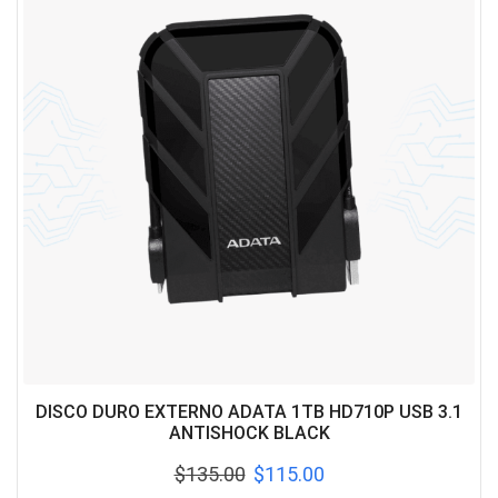
DISCO DURO EXTERNO ADATA 1TB HD710P USB 3.1
ANTISHOCK BLACK
$
135.00
$
115.00