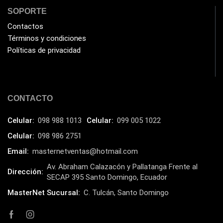
SOPORTE
Contactos
Términos y condiciones
Políticas de privacidad
CONTACTO
Celular:
098 988 1013
Celular:
099 005 1022
Celular:
098 986 2751
Email:
masternetventas@hotmail.com
Av. Abraham Calazacón y Pallatanga Frente al
Dirección:
SECAP 395 Santo Domingo, Ecuador
MasterNet Sucursal:
C. Tulcán, Santo Domingo