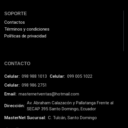
SOPORTE
Contactos
Términos y condiciones
Políticas de privacidad
CONTACTO
Celular:
098 988 1013
Celular:
099 005 1022
Celular:
098 986 2751
Email:
masternetventas@hotmail.com
Av. Abraham Calazacón y Pallatanga Frente al
Dirección:
SECAP 395 Santo Domingo, Ecuador
MasterNet Sucursal:
C. Tulcán, Santo Domingo