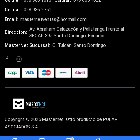
Celular:
098 986 2751
Email:
masternetventas@hotmail.com
Av. Abraham Calazacón y Pallatanga Frente al
Dirección:
SECAP 395 Santo Domingo, Ecuador
MasterNet Sucursal:
C. Tulcán, Santo Domingo
Copyright © 2025 Masternet. Otro producto de POLAR
ASOCIADOS S.A.
0