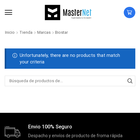
Inicio
Tienda
Marcas
Biostar
Unfortunately, there are no products that match
your criteria
Envio 100% Seguro
Despacho y envíos de producto de froma rápida