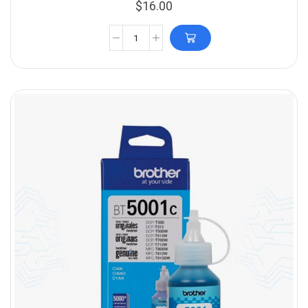
$
16.00