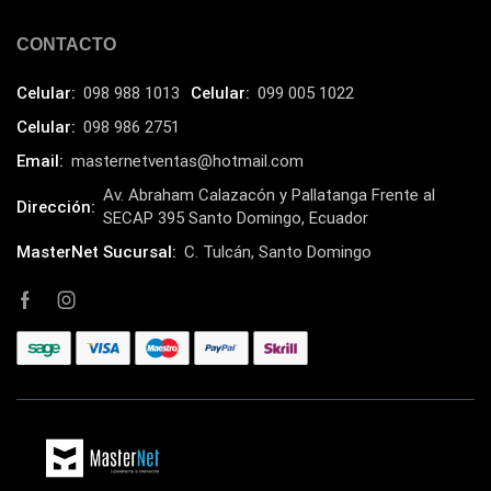
CONTACTO
Celular:
098 988 1013
Celular:
099 005 1022
Celular:
098 986 2751
Email:
masternetventas@hotmail.com
Av. Abraham Calazacón y Pallatanga Frente al
Dirección:
SECAP 395 Santo Domingo, Ecuador
MasterNet Sucursal:
C. Tulcán, Santo Domingo