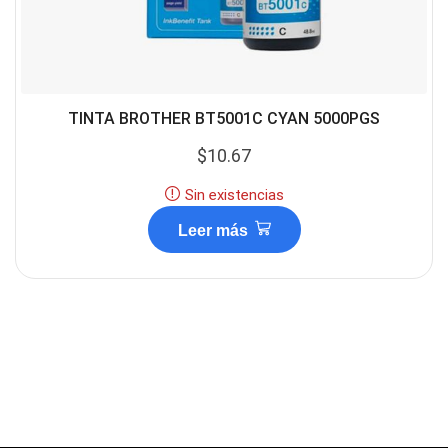
TINTA BROTHER BT5001C CYAN 5000PGS
$
10.67
Sin existencias
Leer más