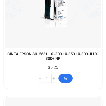
CINTA EPSON S015631 LX -300 LX-350 LX-300+II LX-
300+ NP
$
5.25