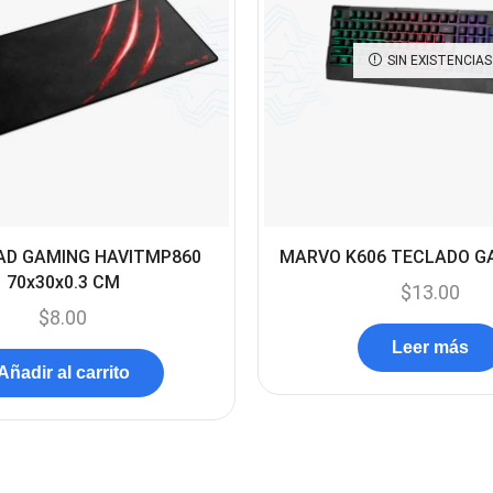
SIN EXISTENCIAS
D GAMING HAVITMP860
MARVO K606 TECLADO G
70x30x0.3 CM
$
13.00
$
8.00
Leer más
Añadir al carrito