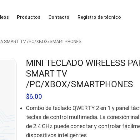
deos
Productos
Contacto
Registro de técnico
ARA SMART TV /PC/XBOX/SMARTPHONES
MINI TECLADO WIRELESS PA
SMART TV
/PC/XBOX/SMARTPHONES
$
6.00
Combo de teclado QWERTY 2 en 1 y panel táct
teclas de control multimedia. La conexión ina
de 2.4 GHz puede conectar y controlar fácilm
dispositivos inteligentes