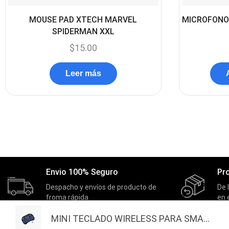
MOUSE PAD XTECH MARVEL
MICROFONO
SPIDERMAN XXL
$
15.00
Leer más
Envio 100% Seguro
Pr
Despacho y envíos de producto de
De 
froma rápida
en 
MINI TECLADO WIRELESS PARA SMA...