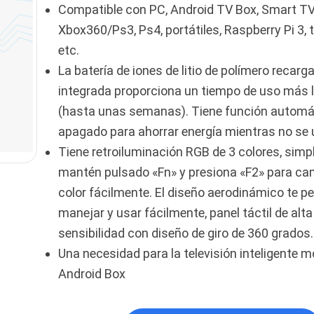
Compatible con PC, Android TV Box, Smart TV
Xbox360/Ps3, Ps4, portátiles, Raspberry Pi 3, t
etc.
La batería de iones de litio de polímero recarg
integrada proporciona un tiempo de uso más 
(hasta unas semanas). Tiene función automá
apagado para ahorrar energía mientras no se 
Tiene retroiluminación RGB de 3 colores, sim
mantén pulsado «Fn» y presiona «F2» para cam
color fácilmente. El diseño aerodinámico te p
manejar y usar fácilmente, panel táctil de alta
sensibilidad con diseño de giro de 360 grados.
Una necesidad para la televisión inteligente 
Android Box