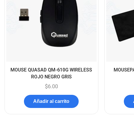
MOUSE QUASAD QM-610G WIRELESS
MOUSEPA
ROJO NEGRO GRIS
$
6.00
Añadir al carrito