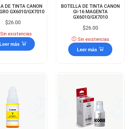
A DE TINTA CANON
BOTELLA DE TINTA CANON
EGRO GX6010/GX7010
GI-16 MAGENTA
GX6010/GX7010
$
26.00
$
26.00
Sin existencias
Sin existencias
Leer más
Leer más