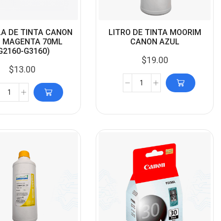
A DE TINTA CANON
LITRO DE TINTA MOORIM
1 MAGENTA 70ML
CANON AZUL
G2160-G3160)
$
19.00
$
13.00