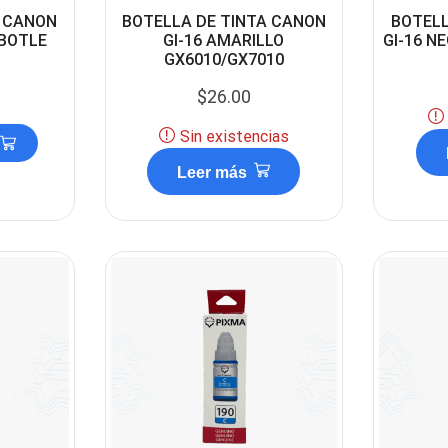
A CANON
BOTELLA DE TINTA CANON
BOTELL
 BOTLE
GI-16 AMARILLO
GI-16 N
GX6010/GX7010
$
26.00
Sin existencias
Leer más