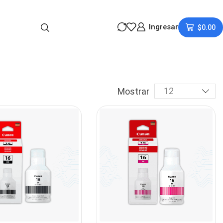
Ingresar
$
0.00
Mostrar