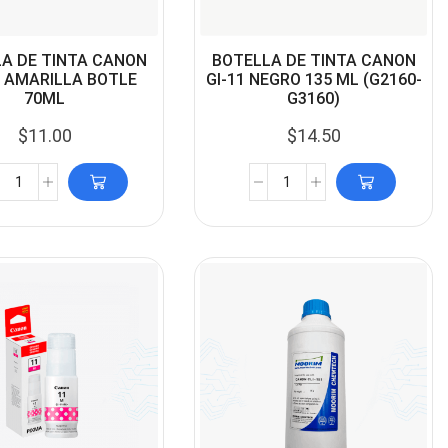
A DE TINTA CANON
BOTELLA DE TINTA CANON
0 AMARILLA BOTLE
GI-11 NEGRO 135 ML (G2160-
70ML
G3160)
$
11.00
$
14.50