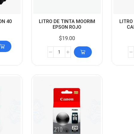
N 40
LITRO DE TINTA MOORIM
LITRO
EPSON ROJO
CA
$
19.00