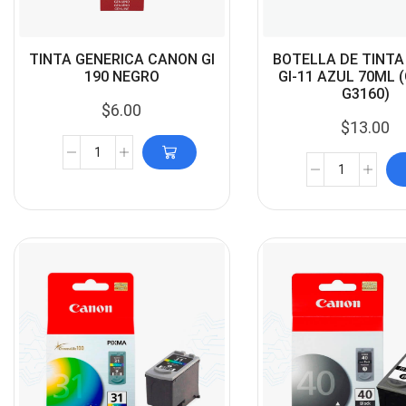
TINTA GENERICA CANON GI
BOTELLA DE TINT
190 NEGRO
GI-11 AZUL 70ML 
G3160)
$
6.00
$
13.00