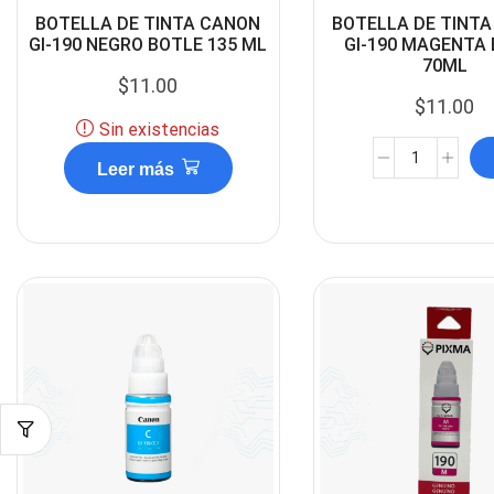
BOTELLA DE TINTA CANON
BOTELLA DE TINT
GI-190 NEGRO BOTLE 135 ML
GI-190 MAGENTA
70ML
$
11.00
$
11.00
Sin existencias
Leer más