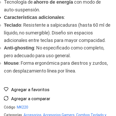
Tecnología de
con modo de
ahorro de energía
auto-suspensión.
:
Características adicionales
: Resistente a salpicaduras (hasta 60 ml de
Teclado
líquido, no sumergible). Diseño sin espacios
adicionales entre teclas para mayor compacidad.
: No especificado como completo,
Anti-ghosting
pero adecuado para uso general.
: Forma ergonómica para diestros y zurdos,
Mouse
con desplazamiento línea por línea.
Agregar a favoritos
Agregar a comparar
Código
MK220
Categorías
Accesorios
,
Accesorios Gamers
,
Combos Teclado y