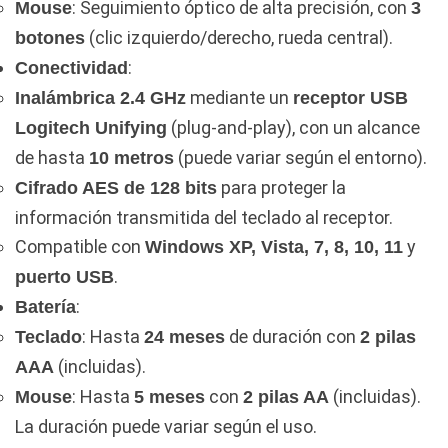
: Seguimiento óptico de alta precisión, con
Mouse
3
(clic izquierdo/derecho, rueda central).
botones
:
Conectividad
mediante un
Inalámbrica 2.4 GHz
receptor USB
(plug-and-play), con un alcance
Logitech Unifying
de hasta
(puede variar según el entorno).
10 metros
para proteger la
Cifrado AES de 128 bits
información transmitida del teclado al receptor.
Compatible con
y
Windows XP, Vista, 7, 8, 10, 11
.
puerto USB
:
Batería
: Hasta
de duración con
Teclado
24 meses
2 pilas
(incluidas).
AAA
: Hasta
con
(incluidas).
Mouse
5 meses
2 pilas AA
La duración puede variar según el uso.