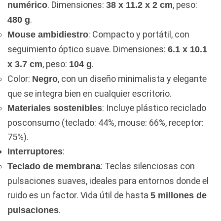
. Dimensiones:
, peso:
numérico
38 x 11.2 x 2 cm
.
480 g
: Compacto y portátil, con
Mouse ambidiestro
seguimiento óptico suave. Dimensiones:
6.1 x 10.1
, peso:
.
x 3.7 cm
104 g
Color:
, con un diseño minimalista y elegante
Negro
que se integra bien en cualquier escritorio.
: Incluye plástico reciclado
Materiales sostenibles
posconsumo (teclado: 44%, mouse: 66%, receptor:
75%).
:
Interruptores
: Teclas silenciosas con
Teclado de membrana
pulsaciones suaves, ideales para entornos donde el
ruido es un factor. Vida útil de hasta
5 millones de
.
pulsaciones