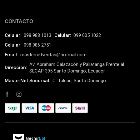
CONTACTO
Celular:
098 988 1013
Celular:
099 005 1022
Celular:
098 986 2751
Email:
masternetventas@hotmail.com
Av. Abraham Calazacón y Pallatanga Frente al
Dirección:
SECAP 395 Santo Domingo, Ecuador
MasterNet Sucursal:
C. Tulcán, Santo Domingo