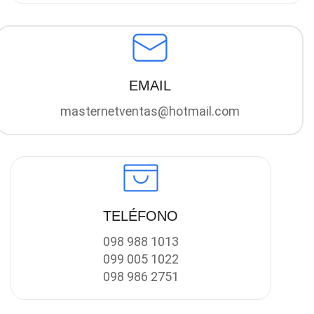
EMAIL
masternetventas@hotmail.com
TELÉFONO
098 988 1013
099 005 1022
098 986 2751