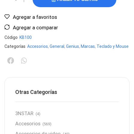
Agregar a favoritos
Agregar a comparar
Código
KB100
Categorías
Accesorios
,
General
,
Genius
,
Marcas
,
Teclado y Mouse
Otras Categorías
3NSTAR
(4)
Accesorios
(569)
Accesorios de video