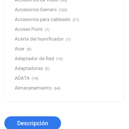
(49)
Accesorios Gamers
(136)
Accesorios para cableado
(21)
Access Point
(1)
Aceite del humificador
(1)
Acer
(6)
Adaptador de Red
(15)
Adaptadores
(3)
ADATA
(19)
Almacenamiento
(64)
AMD
(3)
Antenas y Radioenlace
(1)
Antivirus
(1)
Descripción
Aro de luz
(6)