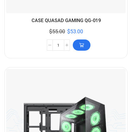
CASE QUASAD GAMING QG-019
$
55.00
$
53.00