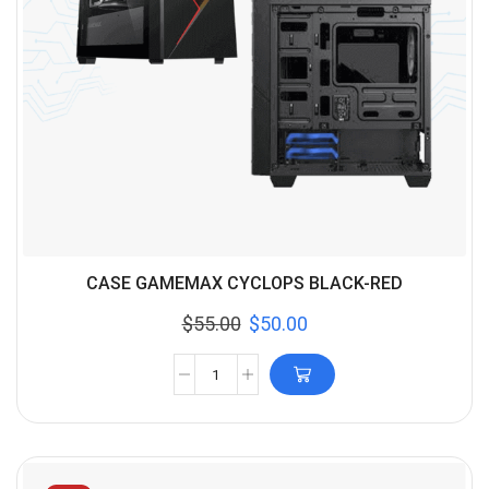
CASE GAMEMAX CYCLOPS BLACK-RED
$
55.00
$
50.00