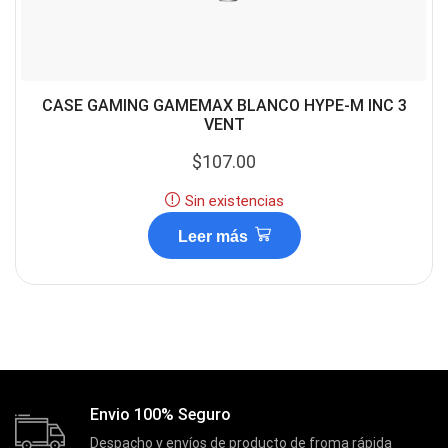
CASE GAMING GAMEMAX BLANCO HYPE-M INC 3
VENT
$
107.00
Sin existencias
Leer más
Envio 100% Seguro
Despacho y envíos de producto de froma rápida