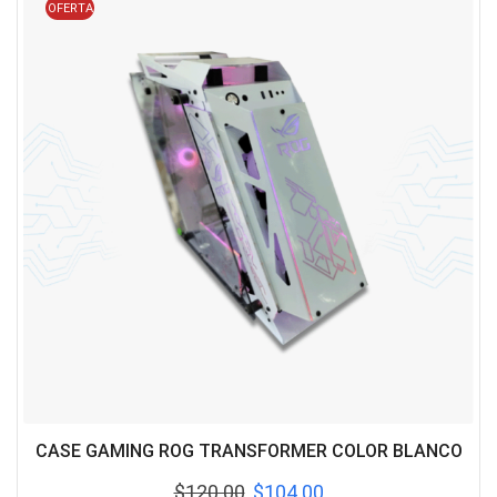
OFERTA
CASE GAMING ROG TRANSFORMER COLOR BLANCO
$
120.00
$
104.00