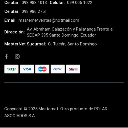
Celular:
098 988 1013
Celular:
099 005 1022
Celular:
098 986 2751
Email:
masternetventas@hotmail.com
Av. Abraham Calazacón y Pallatanga Frente al
Dirección:
SECAP 395 Santo Domingo, Ecuador
MasterNet Sucursal:
C. Tulcán, Santo Domingo
Copyright © 2025 Masternet. Otro producto de POLAR
ASOCIADOS S.A.