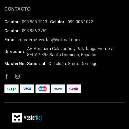
CONTACTO
Celular:
098 988 1013
Celular:
099 005 1022
Celular:
098 986 2751
Email:
masternetventas@hotmail.com
Av. Abraham Calazacón y Pallatanga Frente al
Dirección:
SECAP 395 Santo Domingo, Ecuador
MasterNet Sucursal:
C. Tulcán, Santo Domingo