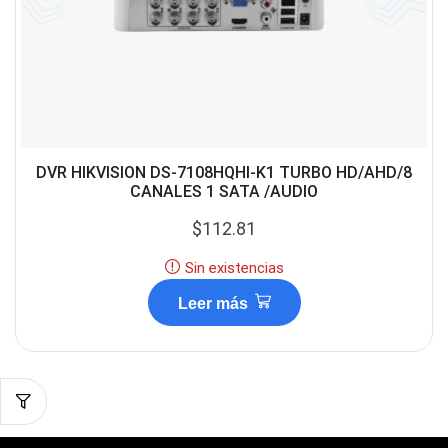
DVR HIKVISION DS-7108HQHI-K1 TURBO HD/AHD/8
CANALES 1 SATA /AUDIO
$
112.81
Sin existencias
Leer más