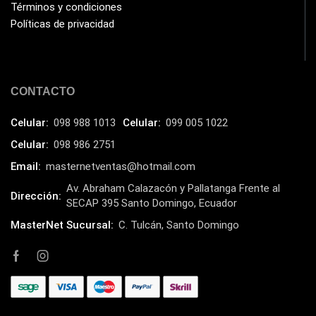
Términos y condiciones
Políticas de privacidad
CONTACTO
Celular:
098 988 1013
Celular:
099 005 1022
Celular:
098 986 2751
Email:
masternetventas@hotmail.com
Av. Abraham Calazacón y Pallatanga Frente al
Dirección:
SECAP 395 Santo Domingo, Ecuador
MasterNet Sucursal:
C. Tulcán, Santo Domingo