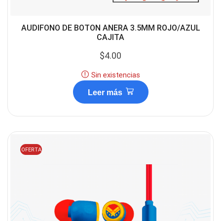
AUDIFONO DE BOTON ANERA 3.5MM ROJO/AZUL
CAJITA
$
4.00
Sin existencias
Leer más
OFERTA