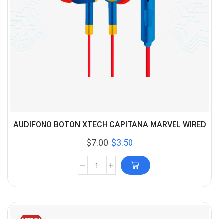
AUDIFONO BOTON XTECH CAPITANA MARVEL WIRED
$
7.00
$
3.50