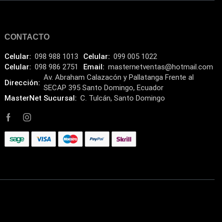
CONTACTO
Celular:
098 988 1013
Celular:
099 005 1022
Celular:
098 986 2751
Email:
masternetventas@hotmail.com
Av. Abraham Calazacón y Pallatanga Frente al
Dirección:
SECAP 395 Santo Domingo, Ecuador
MasterNet Sucursal:
C. Tulcán, Santo Domingo