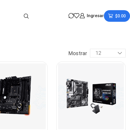
Ingresar
$
0.00
Mostrar