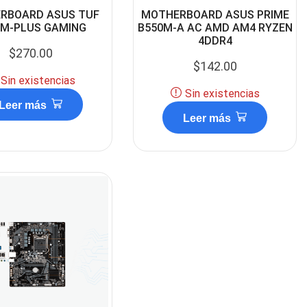
RBOARD ASUS TUF
MOTHERBOARD ASUS PRIME
0M-PLUS GAMING
B550M-A AC AMD AM4 RYZEN
4DDR4
$
270.00
$
142.00
Sin existencias
Sin existencias
Leer más
Leer más