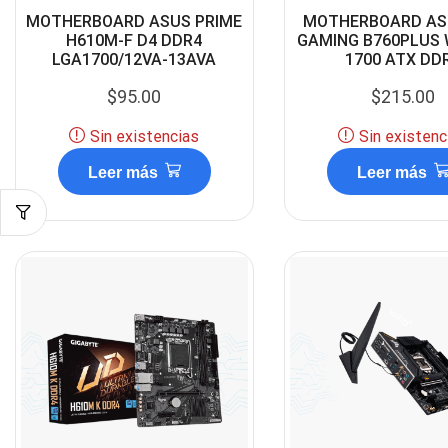
MOTHERBOARD ASUS PRIME
MOTHERBOARD AS
H610M-F D4 DDR4
GAMING B760PLUS W
LGA1700/12VA-13AVA
1700 ATX DD
$
95.00
$
215.00
Sin existencias
Sin existenc
Leer más
Leer más