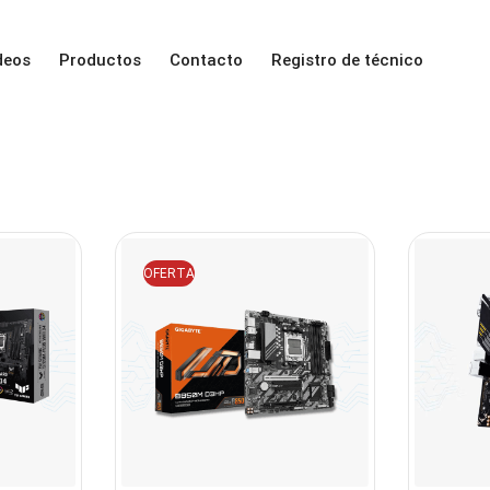
deos
Productos
Contacto
Registro de técnico
OFERTA