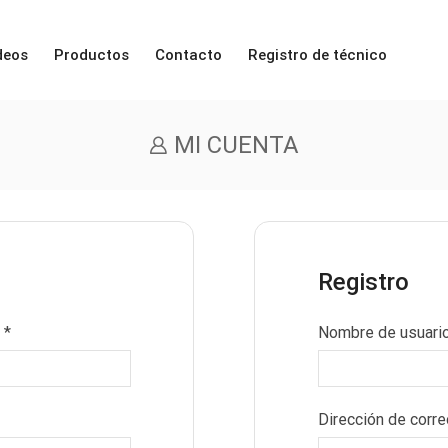
deos
Productos
Contacto
Registro de técnico
MI CUENTA
Registro
o
*
Nombre de usuari
Dirección de corr