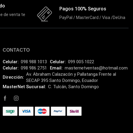
ado
Pagos 100% Seguros
e de venta te
PayPal / MasterCard / Visa /DeUna
CONTACTO
Celular:
098 988 1013
Celular:
099 005 1022
Celular:
098 986 2751
Email:
masternetventas@hotmail.com
Av. Abraham Calazacón y Pallatanga Frente al
Dirección:
SECAP 395 Santo Domingo, Ecuador
MasterNet Sucursal:
C. Tulcán, Santo Domingo