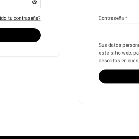
ido tu contraseña?
Contraseña
*
Sus datos personal
este sitio web, pa
descritos en nues