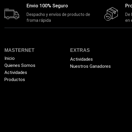
Envio 100% Seguro
Pr
Despacho y envíos de producto de
De 
froma rápida
en 
MASTERNET
EXTRAS
Inicio
Actividades
Quienes Somos
Nuestros Ganadores
Actividades
Productos