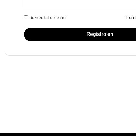
Acuérdate de mí
Perd
Registro en