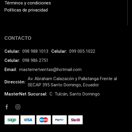
Términos y condiciones
Políticas de privacidad
CONTACTO
Celular:
098 988 1013
Celular:
099 005 1022
Celular:
098 986 2751
Email:
masternetventas@hotmail.com
Av. Abraham Calazacón y Pallatanga Frente al
Dirección:
SECAP 395 Santo Domingo, Ecuador
MasterNet Sucursal:
C. Tulcán, Santo Domingo