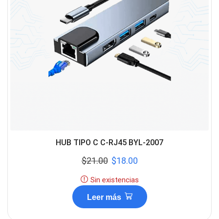
HUB TIPO C C-RJ45 BYL-2007
$
21.00
$
18.00
Sin existencias
Leer más