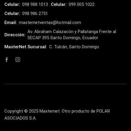
Celular:
098 988 1013
Celular:
099 005 1022
Celular:
098 986 2751
Email:
masternetventas@hotmail.com
Av. Abraham Calazacón y Pallatanga Frente al
Dirección:
SECAP 395 Santo Domingo, Ecuador
MasterNet Sucursal:
C. Tulcán, Santo Domingo
Copyright © 2025 Masternet. Otro producto de POLAR
ASOCIADOS S.A.