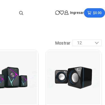
Ingresar
$
0.00
Mostrar