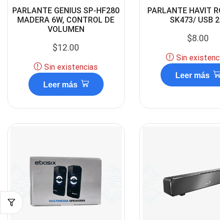
PARLANTE GENIUS SP-HF280
PARLANTE HAVIT R
MADERA 6W, CONTROL DE
SK473/ USB 2
VOLUMEN
$
8.00
$
12.00
Sin existenc
Sin existencias
Leer más
Leer más