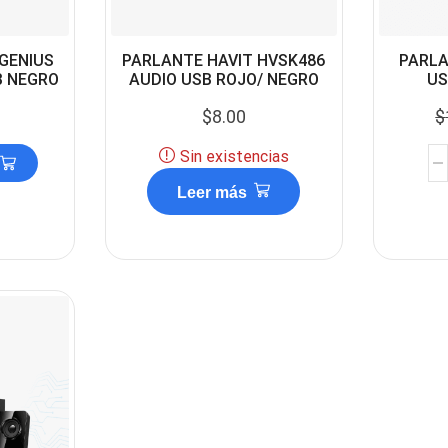
GENIUS
PARLANTE HAVIT HVSK486
PARLA
B NEGRO
AUDIO USB ROJO/ NEGRO
US
$
8.00
$
Sin existencias
Leer más