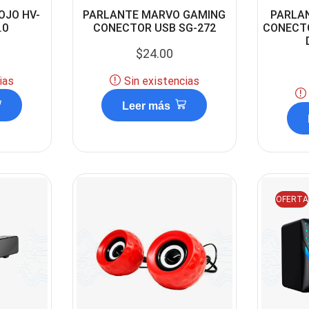
OJO HV-
PARLANTE MARVO GAMING
PARLAN
.0
CONECTOR USB SG-272
CONECTO
$
24.00
ias
Sin existencias
Leer más
OFERTA