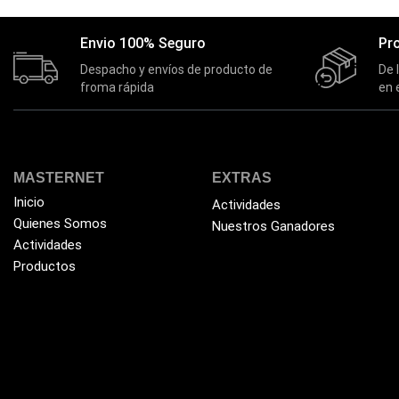
Envio 100% Seguro
Pr
Despacho y envíos de producto de
De 
froma rápida
en 
MASTERNET
EXTRAS
Inicio
Actividades
Quienes Somos
Nuestros Ganadores
Actividades
Productos