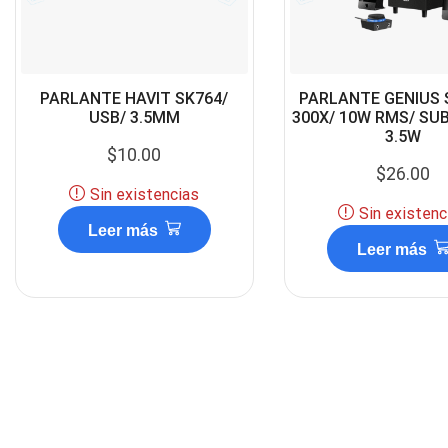
PARLANTE HAVIT SK764/
PARLANTE GENIUS 
USB/ 3.5MM
300X/ 10W RMS/ S
3.5W
$
10.00
$
26.00
Sin existencias
Sin existenc
Leer más
Leer más