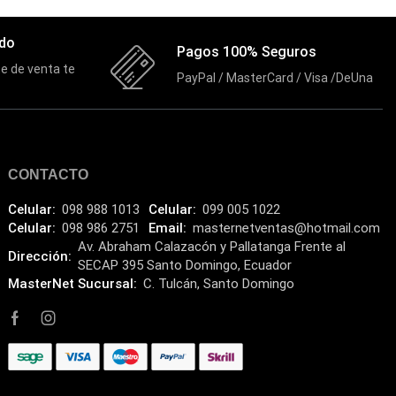
ado
Pagos 100% Seguros
e de venta te
PayPal / MasterCard / Visa /DeUna
CONTACTO
Celular:
098 988 1013
Celular:
099 005 1022
Celular:
098 986 2751
Email:
masternetventas@hotmail.com
Av. Abraham Calazacón y Pallatanga Frente al
Dirección:
SECAP 395 Santo Domingo, Ecuador
MasterNet Sucursal:
C. Tulcán, Santo Domingo