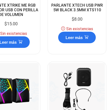
TE XTRIKE ME RGB
PARLANTE XTECH USB PWR
R USB CON PERILLA
5W BLACK 3.5MM XTS110
DE VOLUMEN
$
8.00
$
15.00
Sin existencias
Sin existencias
Leer más
Leer más