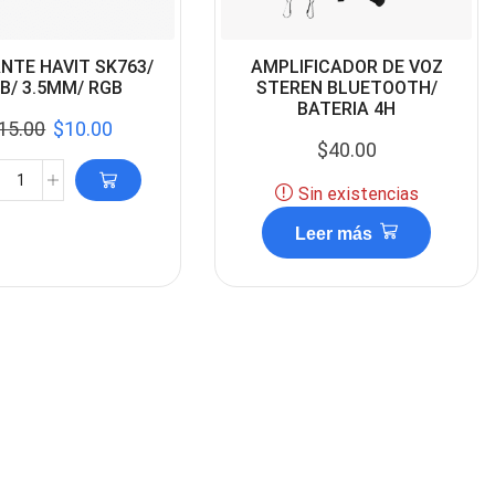
NTE HAVIT SK763/
AMPLIFICADOR DE VOZ
B/ 3.5MM/ RGB
STEREN BLUETOOTH/
BATERIA 4H
15.00
$
10.00
$
40.00
Sin existencias
Leer más