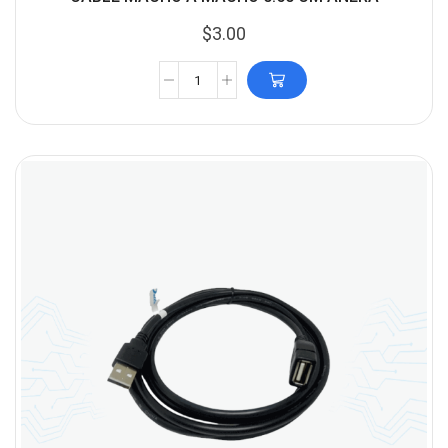
$
3.00