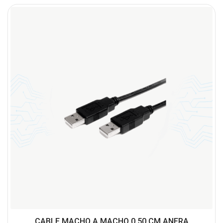
CABLE MACHO A MACHO 0.50 CM ANERA