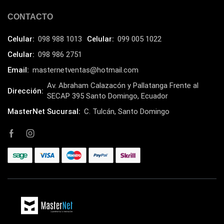
CONTACTO
Celular:
098 988 1013
Celular:
099 005 1022
Celular:
098 986 2751
Email:
masternetventas@hotmail.com
Av. Abraham Calazacón y Pallatanga Frente al
Dirección:
SECAP 395 Santo Domingo, Ecuador
MasterNet Sucursal:
C. Tulcán, Santo Domingo