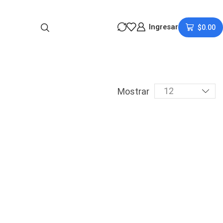
Ingresar
$
0.00
Mostrar