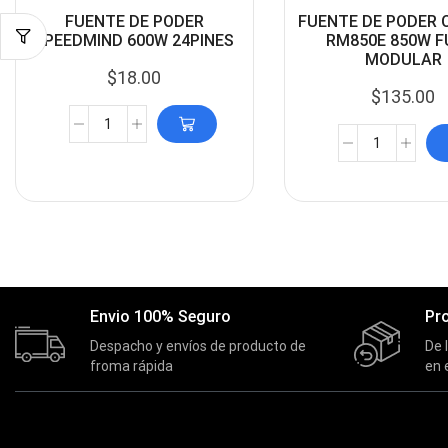
FUENTE DE PODER
FUENTE DE PODER 
SPEEDMIND 600W 24PINES
RM850E 850W F
MODULAR
$
18.00
$
135.00
Envio 100% Seguro
Pr
Despacho y envíos de producto de
De 
froma rápida
en 