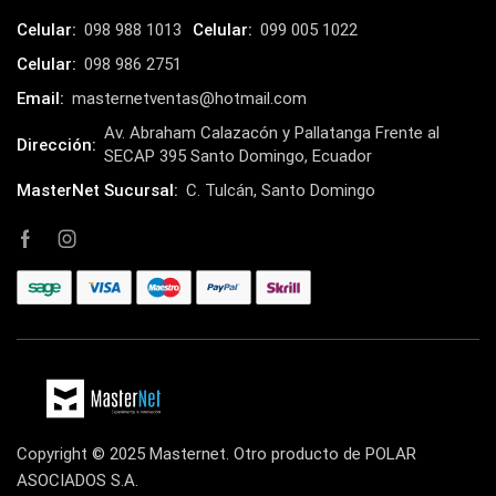
Celular:
098 988 1013
Celular:
099 005 1022
Celular:
098 986 2751
Email:
masternetventas@hotmail.com
Av. Abraham Calazacón y Pallatanga Frente al
Dirección:
SECAP 395 Santo Domingo, Ecuador
MasterNet Sucursal:
C. Tulcán, Santo Domingo
Copyright © 2025 Masternet. Otro producto de POLAR
ASOCIADOS S.A.