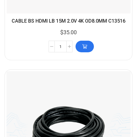
CABLE BS HDMI LB 15M 2.0V 4K OD8.0MM C13516
$
35.00