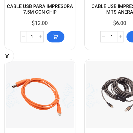
CABLE USB PARA IMPRESORA
CABLE USB IMPRE
7.5M CON CHIP
MTS ANER
$
12.00
$
6.00