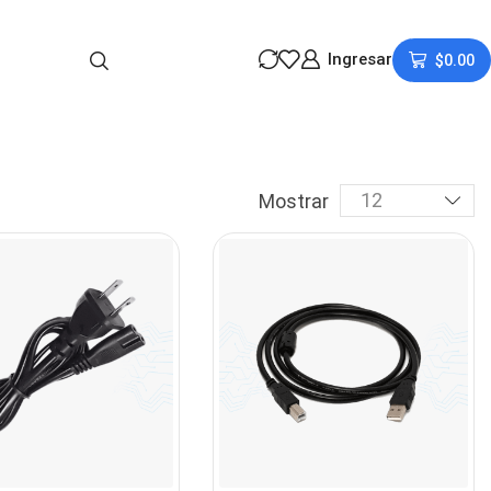
Ingresar
$
0.00
Mostrar