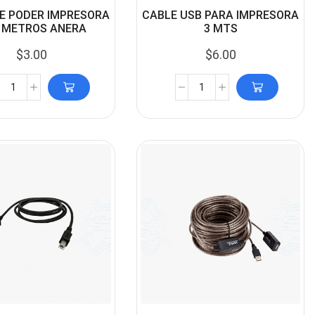
E PODER IMPRESORA
CABLE USB PARA IMPRESORA
0 METROS ANERA
3 MTS
$
3.00
$
6.00