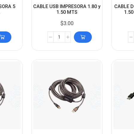
SORA 5
CABLE USB IMPRESORA 1.80 y
CABLE D
A
1.50 MTS
1.5
$
3.00