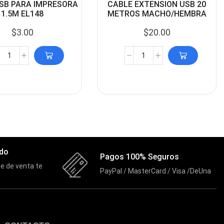
SB PARA IMPRESORA
CABLE EXTENSION USB 20
1.5M EL148
METROS MACHO/HEMBRA
$
3.00
$
20.00
ado
Pagos 100% Seguros
e de venta te
PayPal / MasterCard / Visa /DeUna