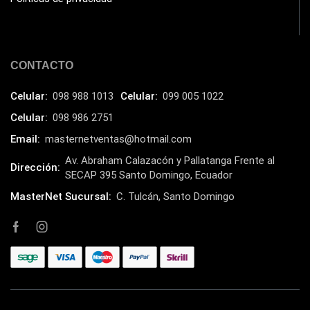
CONTACTO
Celular:
098 988 1013
Celular:
099 005 1022
Celular:
098 986 2751
Email:
masternetventas@hotmail.com
Av. Abraham Calazacón y Pallatanga Frente al
Dirección:
SECAP 395 Santo Domingo, Ecuador
MasterNet Sucursal:
C. Tulcán, Santo Domingo