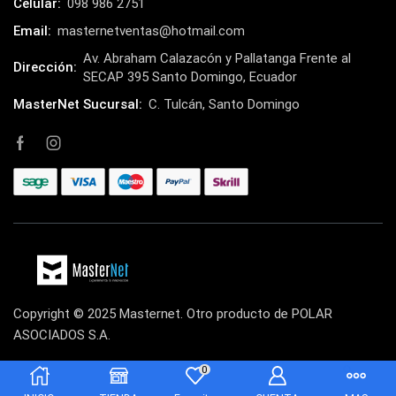
Celular:
098 986 2751
Email:
masternetventas@hotmail.com
Av. Abraham Calazacón y Pallatanga Frente al
Dirección:
SECAP 395 Santo Domingo, Ecuador
MasterNet Sucursal:
C. Tulcán, Santo Domingo
Copyright © 2025 Masternet. Otro producto de POLAR
ASOCIADOS S.A.
0