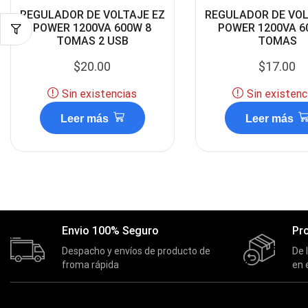
REGULADOR DE VOLTAJE EZ
REGULADOR DE VOL
POWER 1200VA 600W 8
POWER 1200VA 6
TOMAS 2 USB
TOMAS
$
20.00
$
17.00
Sin existencias
Sin existenc
Leer más
Leer más
Envio 100% Seguro
Pr
Despacho y envíos de producto de
De 
froma rápida
en 