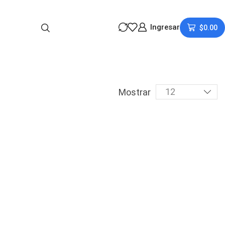
Ingresar
$
0.00
Mostrar