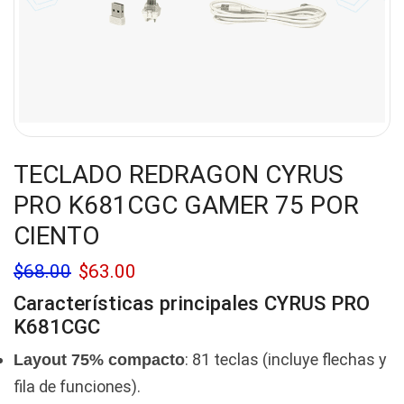
TECLADO REDRAGON CYRUS
PRO K681CGC GAMER 75 POR
CIENTO
$
68.00
$
63.00
Características principales
CYRUS PRO
K681CGC
: 81 teclas (incluye flechas y
Layout 75% compacto
fila de funciones).