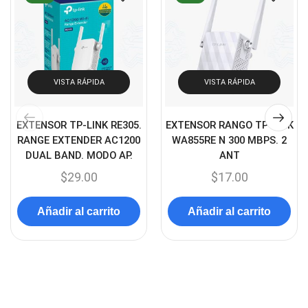
Cámaras de Red
(67)
Cámaras de Seguridad
(72)
Canon
(23)
VISTA RÁPIDA
VISTA RÁPIDA
Capturadora de video
(4)
Cargador de pila
(4)
EXTENSOR TP-LINK RE305.
EXTENSOR RANGO TP-LINK
Cargadores
(49)
RANGE EXTENDER AC1200
WA855RE N 300 MBPS. 2
DUAL BAND. MODO AP.
ANT
Case Gamers
(12)
$
29.00
$
17.00
Cases
(14)
Chanchito
(15)
Añadir al carrito
Añadir al carrito
Combos Teclado y Mouse
(11)
Componentes
(91)
Conectividad
(119)
Consumibles
(121)