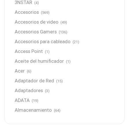
3NSTAR
(4)
Accesorios
(569)
Accesorios de video
(49)
Accesorios Gamers
(136)
Accesorios para cableado
(21)
Access Point
(1)
Aceite del humificador
(1)
Acer
(6)
Adaptador de Red
(15)
Adaptadores
(3)
ADATA
(19)
Almacenamiento
(64)
AMD
(3)