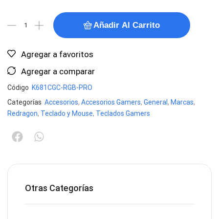
Añadir Al Carrito
Agregar a favoritos
Agregar a comparar
Código
K681CGC-RGB-PRO
Categorías
Accesorios
,
Accesorios Gamers
,
General
,
Marcas
,
Redragon
,
Teclado y Mouse
,
Teclados Gamers
Otras Categorías