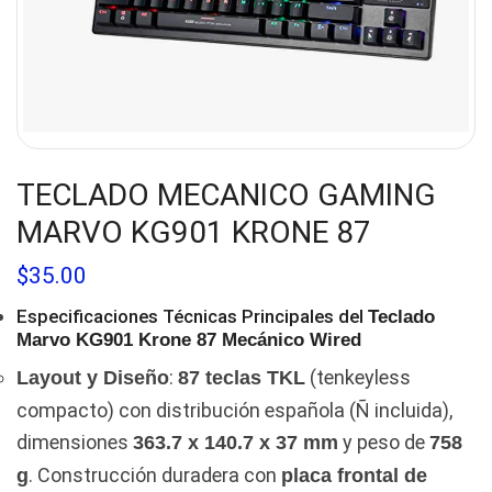
TECLADO MECANICO GAMING
MARVO KG901 KRONE 87
$
35.00
Especificaciones Técnicas Principales del
Teclado
Marvo KG901 Krone 87 Mecánico Wired
:
(tenkeyless
Layout y Diseño
87 teclas TKL
compacto) con distribución española (Ñ incluida),
dimensiones
y peso de
363.7 x 140.7 x 37 mm
758
. Construcción duradera con
g
placa frontal de