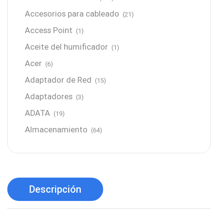
Accesorios para cableado
(21)
Access Point
(1)
Aceite del humificador
(1)
Acer
(6)
Adaptador de Red
(15)
Adaptadores
(3)
ADATA
(19)
Almacenamiento
(64)
AMD
(3)
Antenas y Radioenlace
(1)
Antivirus
(1)
Descripción
Aro de luz
(6)
Asus
(24)