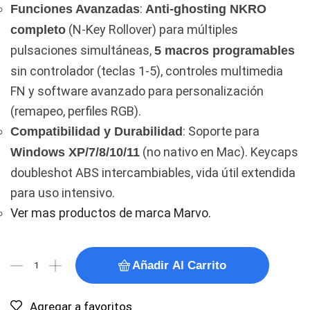
:
Funciones Avanzadas
Anti-ghosting NKRO
(N-Key Rollover) para múltiples
completo
pulsaciones simultáneas,
5 macros programables
sin controlador (teclas 1-5), controles multimedia
FN y software avanzado para personalización
(remapeo, perfiles RGB).
: Soporte para
Compatibilidad y Durabilidad
(no nativo en Mac). Keycaps
Windows XP/7/8/10/11
doubleshot ABS intercambiables, vida útil extendida
para uso intensivo.
Ver mas productos de marca Marvo.
Añadir Al Carrito
Agregar a favoritos