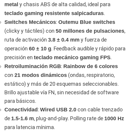
y chasis ABS de alta calidad, ideal para
metal
.
teclado gaming resistente salpicaduras
:
Switches Mecánicos
Outemu Blue switches
(clicky y táctiles) con
,
50 millones de pulsaciones
ruta de activación
y fuerza de
3.8 ± 0.4 mm
operación
. Feedback audible y rápido para
60 ± 10 g
precisión en
.
teclado mecánico gaming FPS
:
Retroiluminación RGB
Rainbow de 6 colores
con
(ondas, respiratorio,
21 modos dinámicos
estático) y más de 20 esquemas seleccionables.
Brillo ajustable vía FN, sin necesidad de software
para básicos.
:
con cable trenzado
Conectividad
Wired USB 2.0
de
, plug-and-play. Polling rate de
1.5-1.6 m
1000 Hz
para latencia mínima.