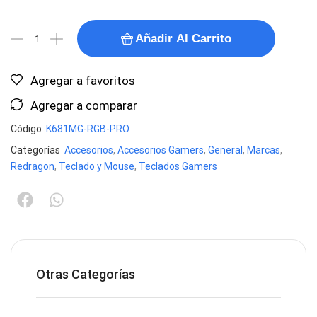
Añadir Al Carrito
Agregar a favoritos
Agregar a comparar
Código
K681MG-RGB-PRO
Categorías
Accesorios
,
Accesorios Gamers
,
General
,
Marcas
,
Redragon
,
Teclado y Mouse
,
Teclados Gamers
Otras Categorías