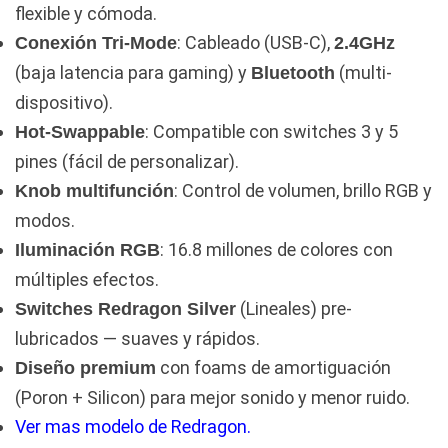
flexible y cómoda.
: Cableado (USB-C),
Conexión Tri-Mode
2.4GHz
(baja latencia para gaming) y
(multi-
Bluetooth
dispositivo).
: Compatible con switches 3 y 5
Hot-Swappable
pines (fácil de personalizar).
: Control de volumen, brillo RGB y
Knob multifunción
modos.
: 16.8 millones de colores con
Iluminación RGB
múltiples efectos.
(Lineales) pre-
Switches Redragon Silver
lubricados — suaves y rápidos.
con foams de amortiguación
Diseño premium
(Poron + Silicon) para mejor sonido y menor ruido.
Ver mas modelo de Redragon.