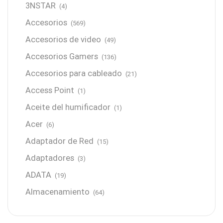
3NSTAR
(4)
Accesorios
(569)
Accesorios de video
(49)
Accesorios Gamers
(136)
Accesorios para cableado
(21)
Access Point
(1)
Aceite del humificador
(1)
Acer
(6)
Adaptador de Red
(15)
Adaptadores
(3)
ADATA
(19)
Almacenamiento
(64)
AMD
(3)