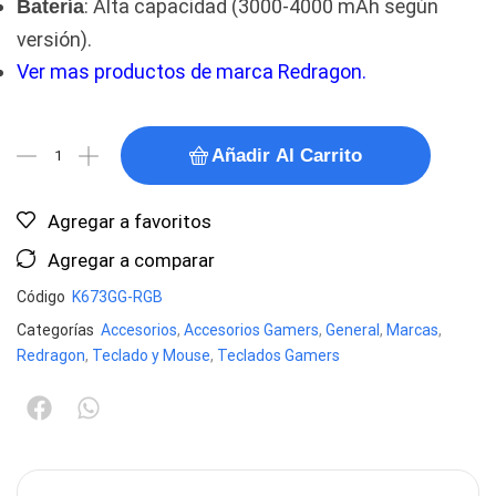
: Alta capacidad (3000-4000 mAh según
Batería
versión).
Ver mas productos de marca Redragon.
Añadir Al Carrito
Agregar a favoritos
Agregar a comparar
Código
K673GG-RGB
Categorías
Accesorios
,
Accesorios Gamers
,
General
,
Marcas
,
Redragon
,
Teclado y Mouse
,
Teclados Gamers