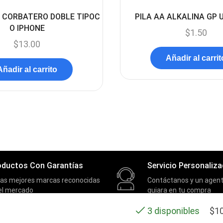
oductos Con Garantías
Servicio Personaliz
las mejores marcas reconocidas
Contáctanos y un agent
el mercado
guiara en tu compra
$
1
3 disponibles