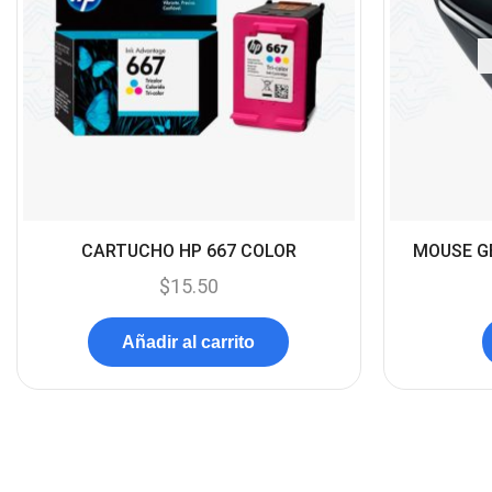
CARTUCHO HP 667 COLOR
MOUSE GE
$
15.50
Añadir al carrito