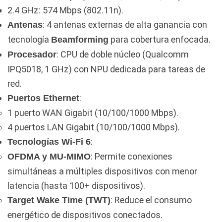
2.4 GHz: 574 Mbps (802.11n).
: 4 antenas externas de alta ganancia con
Antenas
tecnología
para cobertura enfocada.
Beamforming
: CPU de doble núcleo (Qualcomm
Procesador
IPQ5018, 1 GHz) con NPU dedicada para tareas de
red.
:
Puertos Ethernet
1 puerto WAN Gigabit (10/100/1000 Mbps).
4 puertos LAN Gigabit (10/100/1000 Mbps).
:
Tecnologías Wi-Fi 6
: Permite conexiones
OFDMA y MU-MIMO
simultáneas a múltiples dispositivos con menor
latencia (hasta 100+ dispositivos).
: Reduce el consumo
Target Wake Time (TWT)
energético de dispositivos conectados.