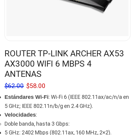
ROUTER TP-LINK ARCHER AX53
AX3000 WIFI 6 MBPS 4
ANTENAS
$
62.00
$
58.00
: Wi-Fi 6 (IEEE 802.11ax/ac/n/a en
Estándares Wi-Fi
5 GHz; IEEE 802.11n/b/g en 2.4 GHz).
:
Velocidades
Doble banda, hasta 3 Gbps:
5 GHz: 2402 Mbps (802.11ax, 160 MHz, 2×2).