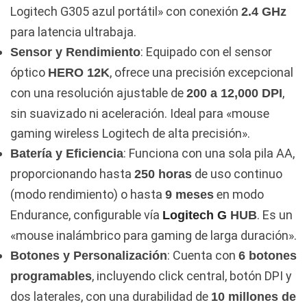
Logitech G305 azul portátil» con conexión
2.4 GHz
para latencia ultrabaja.
: Equipado con el sensor
Sensor y Rendimiento
óptico
, ofrece una precisión excepcional
HERO 12K
con una resolución ajustable de
,
200 a 12,000 DPI
sin suavizado ni aceleración. Ideal para «mouse
gaming wireless Logitech de alta precisión».
: Funciona con una sola pila AA,
Batería y Eficiencia
proporcionando hasta
de uso continuo
250 horas
(modo rendimiento) o hasta
en modo
9 meses
Endurance, configurable vía
. Es un
Logitech G
HUB
«mouse inalámbrico para gaming de larga duración».
: Cuenta con
Botones y Personalización
6 botones
, incluyendo click central, botón DPI y
programables
dos laterales, con una durabilidad de
10 millones de