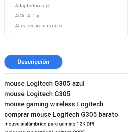
Adaptadores
(3)
ADATA
(19)
Almacenamiento
(64)
AMD
(3)
Antenas y Radioenlace
(1)
Antivirus
(1)
Descripción
Aro de luz
(6)
Asus
(24)
mouse Logitech G305 azul
Audífonos
(23)
mouse Logitech G305
Audífonos
(12)
mouse gaming wireless Logitech
Audífonos inalámbricos
(24)
comprar mouse Logitech G305 barato
Audio y Sonido
(143)
mouse inalámbrico para gaming 12K DPI
Barras de sonido
(5)