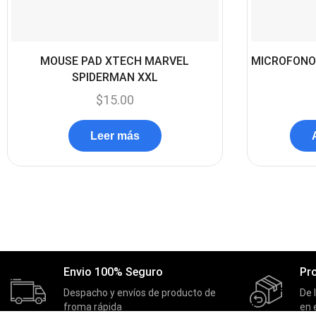
MOUSE PAD XTECH MARVEL
MICROFONO
SPIDERMAN XXL
$
15.00
Leer más
Envio 100% Seguro
Pr
Despacho y envíos de producto de
De 
froma rápida
en 