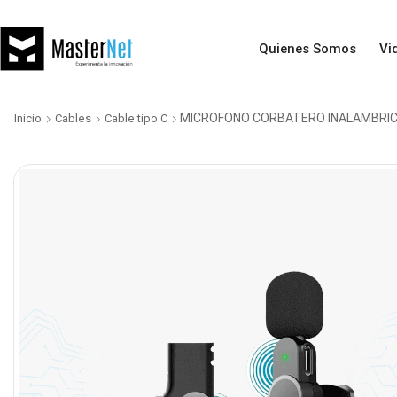
Quienes Somos
Vi
MICROFONO CORBATERO INALAMBRICO
Inicio
Cables
Cable tipo C