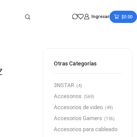
Ingresar
$
0.00
Otras Categorías
Z
3NSTAR
(4)
Accesorios
(569)
Accesorios de video
(49)
Accesorios Gamers
(136)
Accesorios para cableado