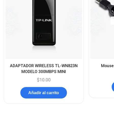
ADAPTADOR WIRELESS TL-WN823N
Mouse 
MODELO 300MBPS MINI
$
10.00
Añadir al carrito