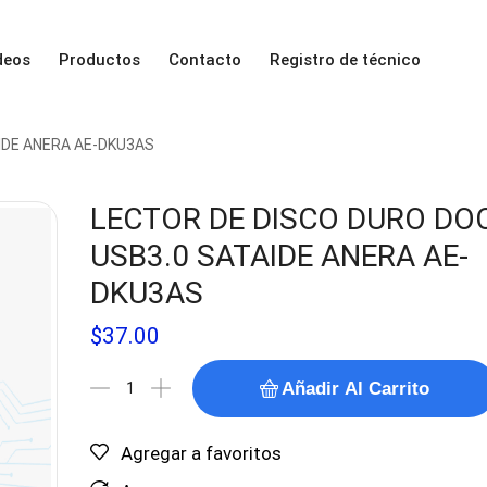
deos
Productos
Contacto
Registro de técnico
IDE ANERA AE-DKU3AS
LECTOR DE DISCO DURO DO
USB3.0 SATAIDE ANERA AE-
DKU3AS
$
37.00
Añadir Al Carrito
Agregar a favoritos