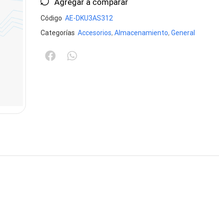
Agregar a comparar
Código
AE-DKU3AS312
Categorías
Accesorios
,
Almacenamiento
,
General