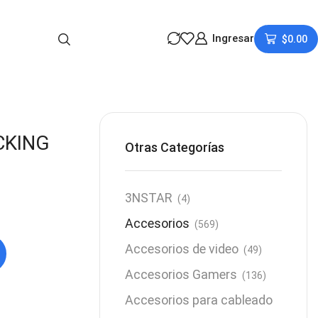
Ingresar
$
0.00
CKING
Otras Categorías
3NSTAR
(4)
Accesorios
(569)
Accesorios de video
(49)
Accesorios Gamers
(136)
Accesorios para cableado