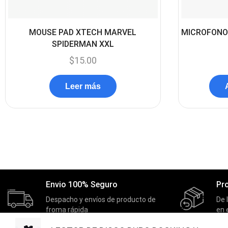
MOUSE PAD XTECH MARVEL
MICROFONO
SPIDERMAN XXL
$
15.00
Leer más
Envio 100% Seguro
Pr
Despacho y envíos de producto de
De 
froma rápida
en 