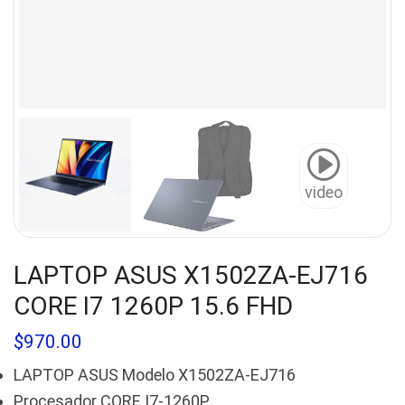
video
LAPTOP ASUS X1502ZA-EJ716
CORE I7 1260P 15.6 FHD
$
970.00
LAPTOP ASUS Modelo X1502ZA-EJ716
Procesador CORE I7-1260P