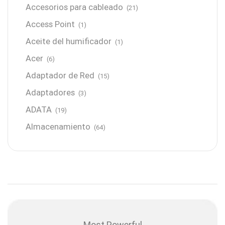
Accesorios para cableado
(21)
Access Point
(1)
Aceite del humificador
(1)
Acer
(6)
Adaptador de Red
(15)
Adaptadores
(3)
ADATA
(19)
Almacenamiento
(64)
AMD
(3)
Antenas y Radioenlace
(1)
Antivirus
(1)
Aro de luz
(6)
Asus
(24)
Most Powerful