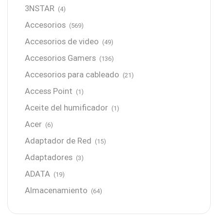
3NSTAR
(4)
Accesorios
(569)
Accesorios de video
(49)
Accesorios Gamers
(136)
Accesorios para cableado
(21)
Access Point
(1)
Aceite del humificador
(1)
Acer
(6)
Adaptador de Red
(15)
Adaptadores
(3)
ADATA
(19)
Almacenamiento
(64)
AMD
(3)