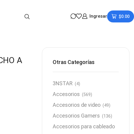
Ingresar
$
0.00
CHO A
Otras Categorías
3NSTAR
(4)
Accesorios
(569)
Accesorios de video
(49)
Accesorios Gamers
(136)
Accesorios para cableado