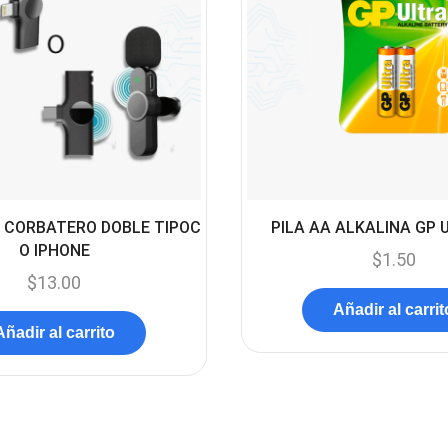
 CORBATERO DOBLE TIPOC
PILA AA ALKALINA GP 
O IPHONE
$
1.50
$
13.00
Añadir al carrit
Añadir al carrito