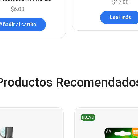
$
17.00
$
6.00
Leer más
Añadir al carrito
Productos Recomendado
NUEVO