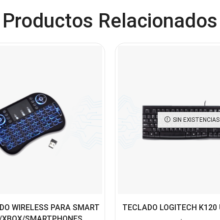
Productos Relacionados
SIN EXISTENCIAS
ADO WIRELESS PARA SMART
TECLADO LOGITECH K120
C/XBOX/SMARTPHONES