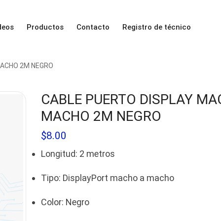
deos
Productos
Contacto
Registro de técnico
MACHO 2M NEGRO
CABLE PUERTO DISPLAY MA
MACHO 2M NEGRO
$
8.00
Longitud: 2 metros
Tipo: DisplayPort macho a macho
Color: Negro