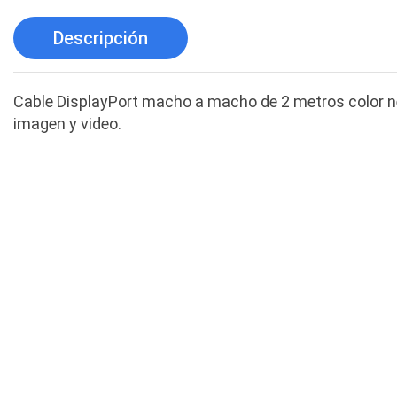
Descripción
Cable DisplayPort macho a macho de 2 metros color neg
imagen y video.