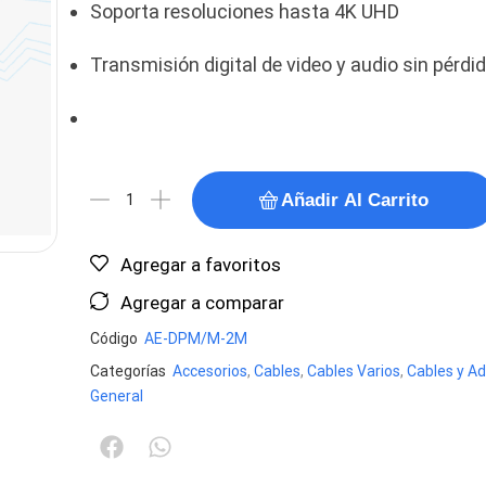
Soporta resoluciones hasta 4K UHD
Transmisión digital de video y audio sin pérdi
Añadir Al Carrito
Agregar a favoritos
Agregar a comparar
Código
AE-DPM/M-2M
Categorías
Accesorios
,
Cables
,
Cables Varios
,
Cables y A
General