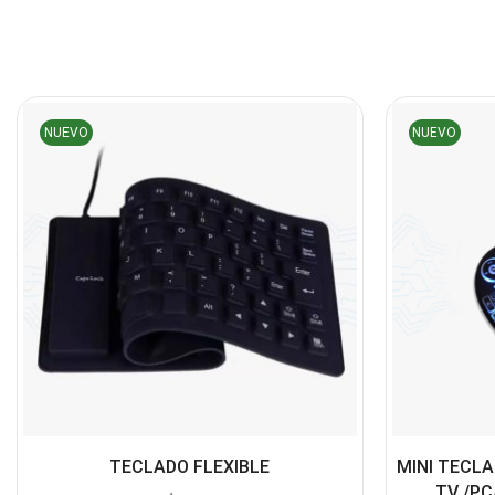
NUEVO
NUEVO
TECLADO FLEXIBLE
MINI TECL
TV /P