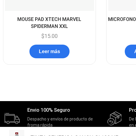
MOUSE PAD XTECH MARVEL
MICROFONO
SPIDERMAN XXL
$
15.00
Leer más
Envio 100% Seguro
Pr
Despacho y envíos de producto de
De 
froma rápida
en 