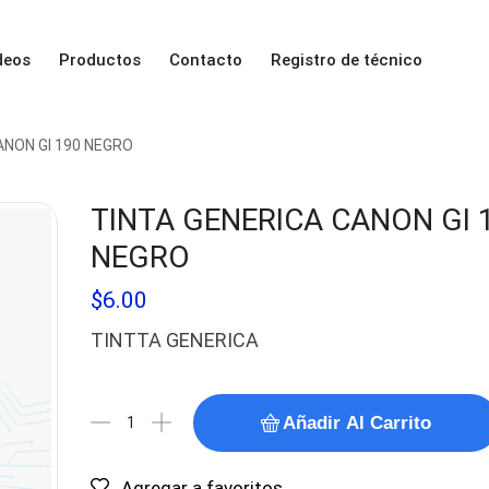
deos
Productos
Contacto
Registro de técnico
ANON GI 190 NEGRO
TINTA GENERICA CANON GI 
NEGRO
$
6.00
TINTTA GENERICA
Añadir Al Carrito
Agregar a favoritos