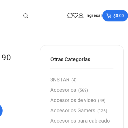
Ingresar
$
0.00
190
Otras Categorías
3NSTAR
(4)
Accesorios
(569)
Accesorios de video
(49)
Accesorios Gamers
(136)
Accesorios para cableado