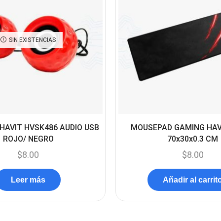
SIN EXISTENCIAS
HAVIT HVSK486 AUDIO USB
MOUSEPAD GAMING HA
ROJO/ NEGRO
70x30x0.3 CM
$
8.00
$
8.00
Leer más
Añadir al carrit