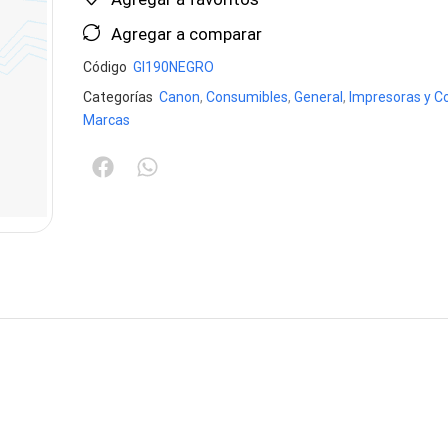
Agregar a comparar
Código
GI190NEGRO
Categorías
Canon
,
Consumibles
,
General
,
Impresoras y C
Marcas